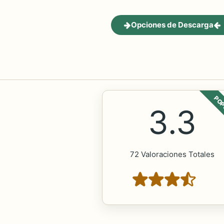
Opciones de Descarga
POP
3.3
72 Valoraciones Totales