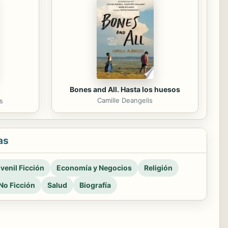
Bones and All. Hasta los huesos
Camille Deangelis
s
as
venil Ficción
Economía y Negocios
Religión
No Ficción
Salud
Biografía