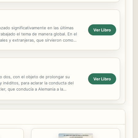
nzado significativamente en las últimas
Ver Libro
rabajado el tema de manera global. En el
ales y extranjeras, que sirvieron como
bajos ...
no dos, con el objeto de prolongar su
Ver Libro
inéditos, para aclarar la conducta del
ler, que conducía a Alemania a la
...