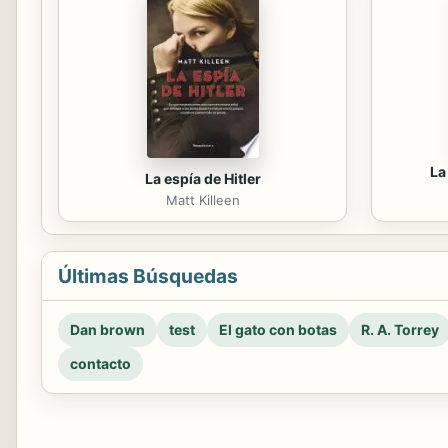
La
La espía de Hitler
Matt Killeen
Últimas Búsquedas
Dan brown
test
El gato con botas
R. A. Torrey
contacto