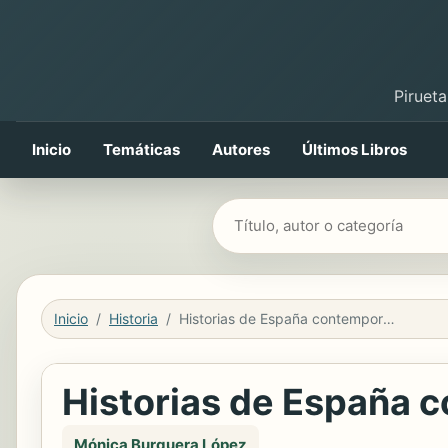
Pirueta
Inicio
Temáticas
Autores
Últimos Libros
Buscar libros
Inicio
Historia
Historias de España contemporánea
Historias de España 
Mónica Burguera López