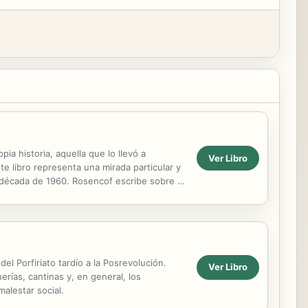
ia historia, aquella que lo llevó a
Ver Libro
e libro representa una mirada particular y
 década de 1960. Rosencof escribe sobre lo
on...
l Porfiriato tardío a la Posrevolución.
Ver Libro
rías, cantinas y, en general, los
malestar social.