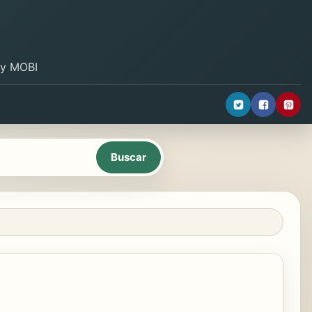
B y MOBI