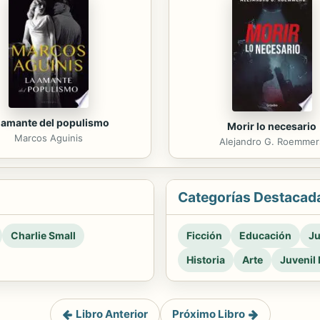
 amante del populismo
Morir lo necesario
Marcos Aguinis
Alejandro G. Roemmer
Categorías Destacad
Charlie Small
Ficción
Educación
Ju
Historia
Arte
Juvenil 
Libro Anterior
Próximo Libro