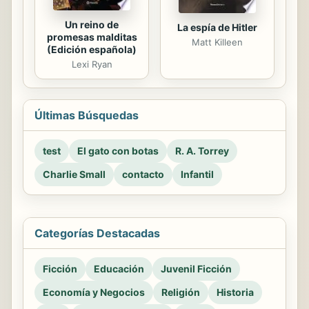
Un reino de
La espía de Hitler
promesas malditas
Matt Killeen
(Edición española)
Lexi Ryan
Últimas Búsquedas
test
El gato con botas
R. A. Torrey
Charlie Small
contacto
Infantil
Categorías Destacadas
Ficción
Educación
Juvenil Ficción
Economía y Negocios
Religión
Historia