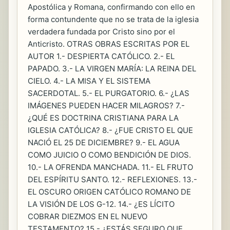
Apostólica y Romana, confirmando con ello en
forma contundente que no se trata de la iglesia
verdadera fundada por Cristo sino por el
Anticristo. OTRAS OBRAS ESCRITAS POR EL
AUTOR 1.- DESPIERTA CATÓLICO. 2.- EL
PAPADO. 3.- LA VIRGEN MARÍA: LA REINA DEL
CIELO. 4.- LA MISA Y EL SISTEMA
SACERDOTAL. 5.- EL PURGATORIO. 6.- ¿LAS
IMÁGENES PUEDEN HACER MILAGROS? 7.-
¿QUÉ ES DOCTRINA CRISTIANA PARA LA
IGLESIA CATÓLICA? 8.- ¿FUE CRISTO EL QUE
NACIÓ EL 25 DE DICIEMBRE? 9.- EL AGUA
COMO JUICIO O COMO BENDICIÓN DE DIOS.
10.- LA OFRENDA MANCHADA. 11.- EL FRUTO
DEL ESPÍRITU SANTO. 12.- REFLEXIONES. 13.-
EL OSCURO ORIGEN CATÓLICO ROMANO DE
LA VISIÓN DE LOS G-12. 14.- ¿ES LÍCITO
COBRAR DIEZMOS EN EL NUEVO
TESTAMENTO? 15.- ¿ESTÁS SEGURO QUE