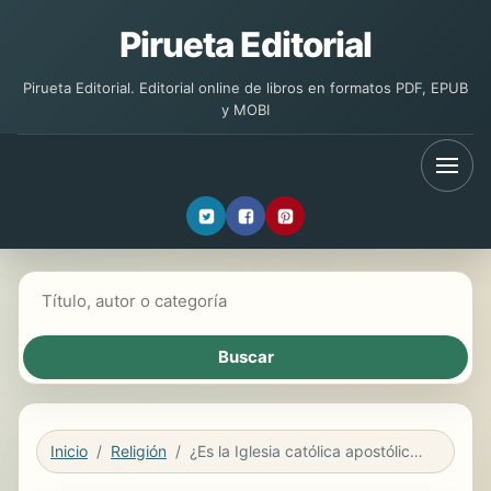
Pirueta Editorial
Pirueta Editorial. Editorial online de libros en formatos PDF, EPUB
y MOBI
Buscar libros
Inicio
Religión
¿Es la Iglesia católica apostólica y romana la verdadera iglesia fundada por Cristo, o la verdadera iglesia fundada por el Anticristo?