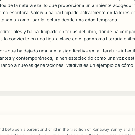
tos de la naturaleza, lo que proporciona un ambiente acogedor y 
o escritora, Valdivia ha participado activamente en talleres de
entando un amor por la lectura desde una edad temprana.
itoriales y ha participado en ferias del libro, donde ha compart
 la convierte en una figura clave en el panorama literario chile
ra que ha dejado una huella significativa en la literatura infan
antes y contemporáneos, la han establecido como una voz destac
irando a nuevas generaciones, Valdivia es un ejemplo de cómo 
d between a parent and child in the tradition of Runaway Bunny and The