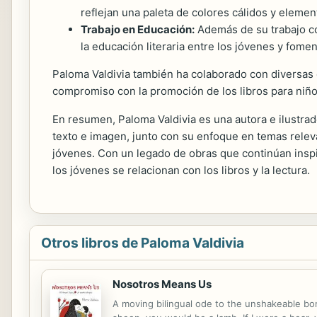
reflejan una paleta de colores cálidos y elemen
Trabajo en Educación:
Además de su trabajo com
la educación literaria entre los jóvenes y fom
Paloma Valdivia también ha colaborado con diversas ed
compromiso con la promoción de los libros para niños
En resumen, Paloma Valdivia es una autora e ilustrado
texto e imagen, junto con su enfoque en temas relev
jóvenes. Con un legado de obras que continúan insp
los jóvenes se relacionan con los libros y la lectura.
Otros libros de Paloma Valdivia
Nosotros Means Us
A moving bilingual ode to the unshakeable bon