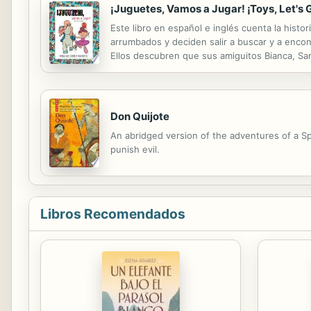
¡Juguetes, Vamos a Jugar! ¡Toys, Let's 
Este libro en español e inglés cuenta la histori
arrumbados y deciden salir a buscar y a encontr
Ellos descubren que sus amiguitos Bianca, Sam
Internet y los nuevos electrónicos. Ellos hace
Don Quijote
An abridged version of the adventures of a S
punish evil.
Libros Recomendados