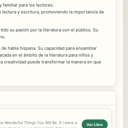
familiar para los lectores.
 lectura y escritura, promoviendo la importancia de
ido su pasión por la literatura con el público. Su
no.
til de habla hispana. Su capacidad para ensamblar
ada en el ámbito de la literatura para niños y
la creatividad puede transformar la manera en que
 Wonderful Things You Will Be. If I were a
Ver Libro