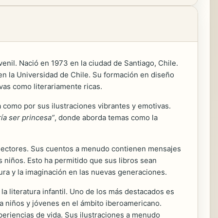
uvenil. Nació en 1973 en la ciudad de Santiago, Chile.
 en la Universidad de Chile. Su formación en diseño
vas como literariamente ricas.
a como por sus ilustraciones vibrantes y emotivas.
ía ser princesa”
, donde aborda temas como la
es lectores. Sus cuentos a menudo contienen mensajes
s niños. Esto ha permitido que sus libros sean
ura y la imaginación en las nuevas generaciones.
la literatura infantil. Uno de los más destacados es
a a niños y jóvenes en el ámbito iberoamericano.
xperiencias de vida. Sus ilustraciones a menudo