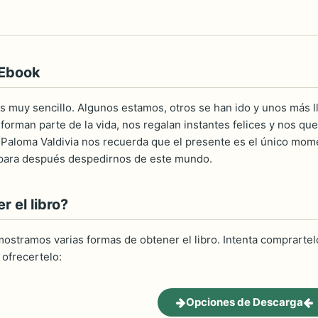
 Ebook
 es muy sencillo. Algunos estamos, otros se han ido y unos más ll
forman parte de la vida, nos regalan instantes felices y nos qued
a Paloma Valdivia nos recuerda que el presente es el único mo
para después despedirnos de este mundo.
 el libro?
ostramos varias formas de obtener el libro. Intenta comprartelo
ofrecertelo:
Opciones de Descarga