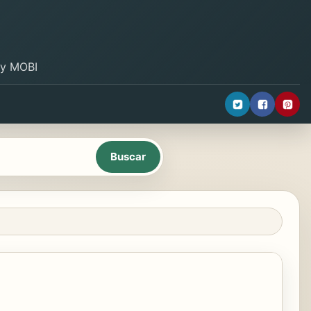
B y MOBI