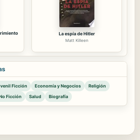
brimiento
La espía de Hitler
Matt Killeen
as
venil Ficción
Economía y Negocios
Religión
No Ficción
Salud
Biografía