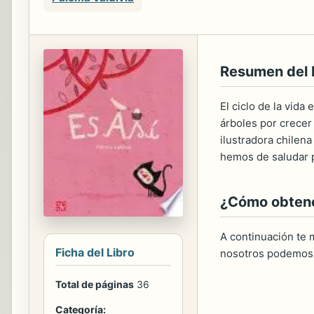
Resumen del
El ciclo de la vida
árboles por crecer 
ilustradora chilen
hemos de saludar 
¿Cómo obtener
A continuación te m
Ficha del Libro
nosotros podemos 
Total de páginas
36
Categoría: