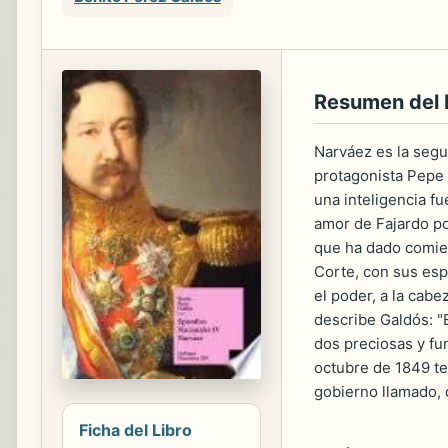
Resumen del
Narváez es la segu
protagonista Pepe 
una inteligencia fu
amor de Fajardo po
que ha dado comien
Corte, con sus esp
el poder, a la cab
describe Galdós: "
dos preciosas y fu
octubre de 1849 te
gobierno llamado, 
Ficha del Libro