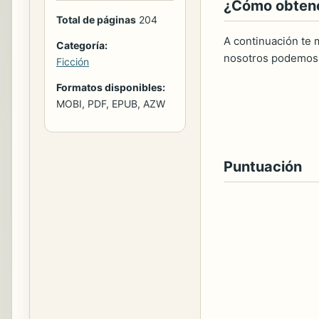
¿Cómo obtener
Total de páginas
204
A continuación te m
Categoría:
nosotros podemos 
Ficción
Formatos disponibles:
MOBI, PDF, EPUB, AZW
Puntuación