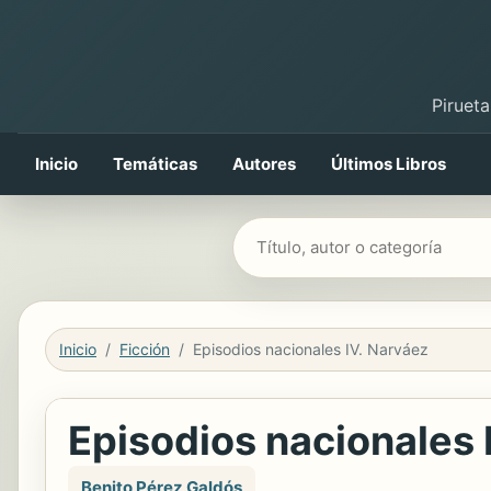
Pirueta
Inicio
Temáticas
Autores
Últimos Libros
Buscar libros
Inicio
Ficción
Episodios nacionales IV. Narváez
Episodios nacionales 
Benito Pérez Galdós