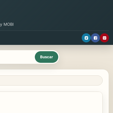
B y MOBI