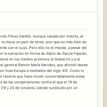
enito Pérez Galdós. Aunque casado por interés, el
no tiene un pelo de tonta, sino que es más bien de
nte con el suyo. Pero ello no le impide, a pesar del
 la narración en forma de diario de García Fajardo,
oduce en los medios próximos al Gobierno y a la
, el general Ramón María Narváez, que afrontó desde
ron toda Europa a mediados del siglo XIX. Como lo
a el resorte que hace mover concertadamente estas
 de las conspiraciones contra él que el 19 de
19 y 20 de octubre), siendo sustituido por un