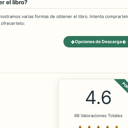
 el libro?
ostramos varias formas de obtener el libro. Intenta comprartelo
ofrecertelo:
Opciones de Descarga
POP
4.6
68 Valoraciones Totales