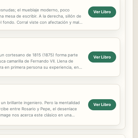
 desnudas; el mueblaje moderno, poco
Ver Libro
a mesa de escribir. A la derecha, sillón de
el fondo. Corral viste con afectación y mal
e un cortesano de 1815 (1875) forma parte
Ver Libro
sca camarilla de Fernando VII. Llena de
narra en primera persona su experiencia, en
un brillante ingeniero. Pero la mentalidad
Ver Libro
ercibe entre Rosario y Pepe, el desenlace
dimage nos acerca este clásico en una