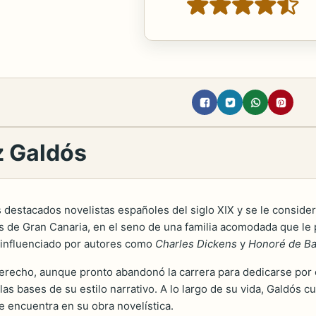
z Galdós
destacados novelistas españoles del siglo XIX y se le considera
 de Gran Canaria, en el seno de una familia acomodada que le 
o, influenciado por autores como
Charles Dickens
y
Honoré de Ba
Derecho, aunque pronto abandonó la carrera para dedicarse por c
s bases de su estilo narrativo. A lo largo de su vida, Galdós cul
e encuentra en su obra novelística.