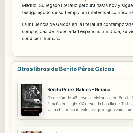
Madrid. Su legado literario perdura hasta hoy y sig
testigo agudo de su tiempo, un intelectual comprometi
La influencia de Galdós en la literatura contemporáne
complejidad de la sociedad española. Sin duda, su vid
condición humana.
Otros libros de Benito Pérez Galdós
Benito Pérez Galdós - Gerona
Colección de 46 novelas históricas de Benito 
España del siglo XIX desde la batalla de Trafa
varias historias novelescas protagonizadas po
protagonistas no pueden ser testigos directos 