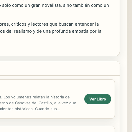
no solo como un gran novelista, sino también como un
ores, críticos y lectores que buscan entender la
los del realismo y de una profunda empatía por la
. Los volúmenes relatan la historia de
Ver Libro
erno de Cánovas del Castillo, a la vez que
imientos históricos. Cuando sus
a...