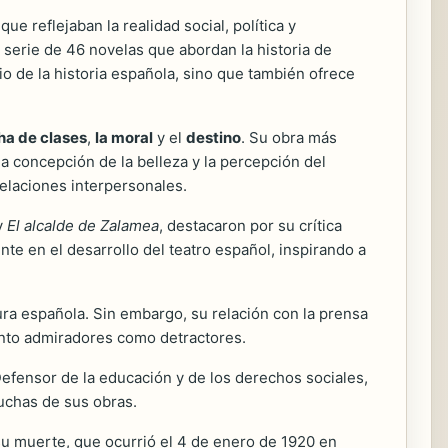
e reflejaban la realidad social, política y
a serie de 46 novelas que abordan la historia de
io de la historia española, sino que también ofrece
cha de clases
,
la moral
y el
destino
. Su obra más
la concepción de la belleza y la percepción del
relaciones interpersonales.
y
El alcalde de Zalamea
, destacaron por su crítica
ente en el desarrollo del teatro español, inspirando a
ura española. Sin embargo, su relación con la prensa
 tanto admiradores como detractores.
Defensor de la educación y de los derechos sociales,
uchas de sus obras.
su muerte, que ocurrió el 4 de enero de 1920 en