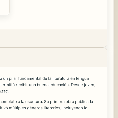
 un pilar fundamental de la literatura en lengua
permitió recibir una buena educación. Desde joven,
lzac
.
ompleto a la escritura. Su primera obra publicada
tivó múltiples géneros literarios, incluyendo la