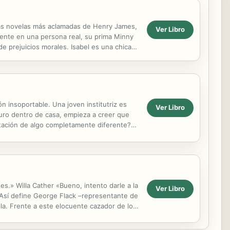
 las novelas más aclamadas de Henry James,
Ver Libro
lmente en una persona real, su prima Minny
e prejuicios morales. Isabel es una chica
n insoportable. Una joven institutriz es
Ver Libro
uro dentro de casa, empieza a creer que
stación de algo completamente diferente?
s.» Willa Cather «Bueno, intento darle a la
Ver Libro
» Así define George Flack –representante de
la. Frente a este elocuente cazador de lo