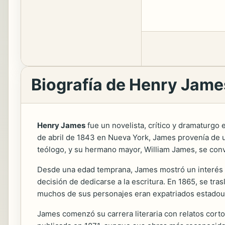
Biografía de Henry Jame
Henry James
fue un novelista, crítico y dramaturgo 
de abril de 1843 en Nueva York, James provenía de u
teólogo, y su hermano mayor, William James, se conv
Desde una edad temprana, James mostró un interés po
decisión de dedicarse a la escritura. En 1865, se tra
muchos de sus personajes eran expatriados estadoun
James comenzó su carrera literaria con relatos cort