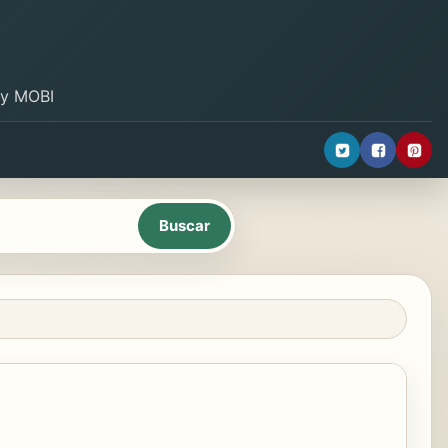
B y MOBI