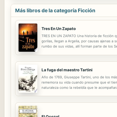
Más libros de la categoría Ficción
Tres En Un Zapato
TRES EN UN ZAPATO Una historia de ficción q
gorilas, llegan a Argelia, por causas ajenas a
rumbo de sus vidas, allí forman parte de los Se
La fuga del maestro Tartini
Año de 1769, Giuseppe Tartini, uno de los más 
rememora su vida cuando presume que el tiempo
naturaleza como la rebeldía que le acompañará 
aventuras con la espada, arte del que fue un a
El Ocozol