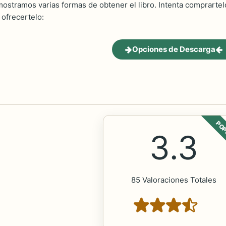
ostramos varias formas de obtener el libro. Intenta comprartelo
ofrecertelo:
Opciones de Descarga
POP
3.3
85 Valoraciones Totales