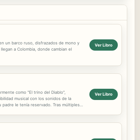
en un barco ruso, disfrazados de mono y
Ver Libro
ad llegan a Colombia, donde cambian el
rmente como "El trino del Diablo",
Ver Libro
ilidad musical con los sonidos de la
 padre le tenía reservado. Tras múltiples
umento ...