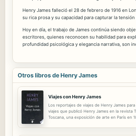
Henry James falleció el 28 de febrero de 1916 en Lon
su rica prosa y su capacidad para capturar la tensió
Hoy en día, el trabajo de James continúa siendo obje
escritores, quienes reconocen su habilidad para exp
profundidad psicológica y elegancia narrativa, son in
Otros libros de Henry James
Viajes con Henry James
Los reportajes de viajes de Henry James para l
viajes que publicó Henry James en la revista 
Toscana, una exposición de arte en París en 18
colección de textos evocadores, llenos de hum