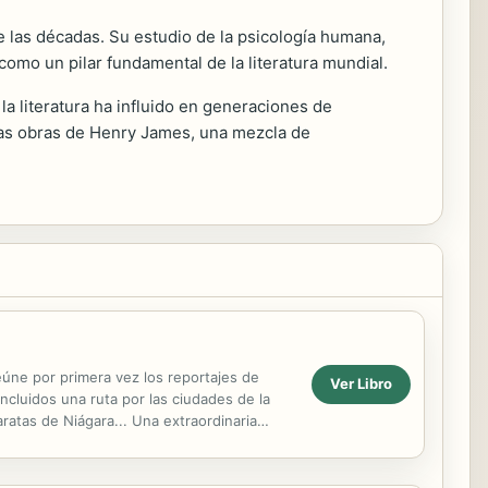
e las décadas. Su estudio de la psicología humana,
como un pilar fundamental de la literatura mundial.
la literatura ha influido en generaciones de
 Las obras de Henry James, una mezcla de
reúne por primera vez los reportajes de
Ver Libro
ncluidos una ruta por las ciudades de la
aratas de Niágara... Una extraordinaria