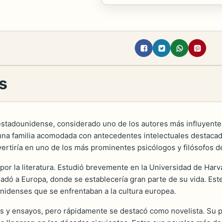
s
estadounidense, considerado uno de los autores más influyentes 
na familia acomodada con antecedentes intelectuales destacado
ertiría en uno de los más prominentes psicólogos y filósofos d
r la literatura. Estudió brevemente en la Universidad de Harva
sladó a Europa, donde se establecería gran parte de su vida. Es
idenses que se enfrentaban a la cultura europea.
os y ensayos, pero rápidamente se destacó como novelista. Su 