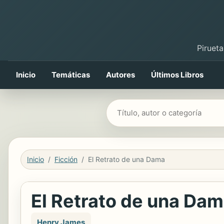
Pirueta
Inicio
Temáticas
Autores
Últimos Libros
Buscar libros
Inicio
Ficción
El Retrato de una Dama
El Retrato de una Da
Henry James