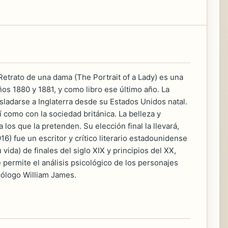
etrato de una dama (The Portrait of a Lady) es una
os 1880 y 1881, y como libro ese último año. La
rasladarse a Inglaterra desde su Estados Unidos natal.
í como con la sociedad británica. La belleza y
 los que la pretenden. Su elección final la llevará,
) fue un escritor y crítico literario estadounidense
ida) de finales del siglo XIX y principios del XX,
 permite el análisis psicológico de los personajes
cólogo William James.