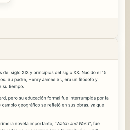
del siglo XIX y principios del siglo XX. Nacido el 15
s. Su padre, Henry James Sr., era un filósofo y
e su tiempo.
rd, pero su educación formal fue interrumpida por la
te cambio geográfico se reflejó en sus obras, ya que
primera novela importante,
“Watch and Ward”
, fue