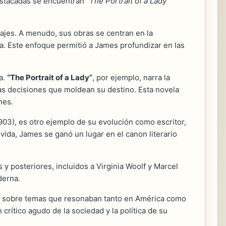
destacadas se encuentran
“The Portrait of a Lady”
najes. A menudo, sus obras se centran en la
a. Este enfoque permitió a James profundizar en las
za.
“The Portrait of a Lady”
, por ejemplo, narra la
las decisiones que moldean su destino. Esta novela
nes.
903), es otro ejemplo de su evolución como escritor,
vida, James se ganó un lugar en el canon literario
 posteriores, incluidos a Virginia Woolf y Marcel
derna.
do sobre temas que resonaban tanto en América como
crítico agudo de la sociedad y la política de su