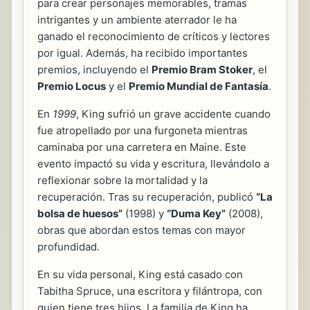
para crear personajes memorables, tramas
intrigantes y un ambiente aterrador le ha
ganado el reconocimiento de críticos y lectores
por igual. Además, ha recibido importantes
premios, incluyendo el
Premio Bram Stoker
, el
Premio Locus
y el
Premio Mundial de Fantasía
.
En
1999
, King sufrió un grave accidente cuando
fue atropellado por una furgoneta mientras
caminaba por una carretera en Maine. Este
evento impactó su vida y escritura, llevándolo a
reflexionar sobre la mortalidad y la
recuperación. Tras su recuperación, publicó
“La
bolsa de huesos”
(1998) y
“Duma Key”
(2008),
obras que abordan estos temas con mayor
profundidad.
En su vida personal, King está casado con
Tabitha Spruce, una escritora y filántropa, con
quien tiene tres hijos. La familia de King ha