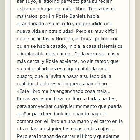
ser suyo, el adorno perfecto para su recién
estrenado hogar de mujer libre. Tras años de
maltratos, por fin Rosie Daniels había
abandonado a su marido y emprendido una
nueva vida en otra ciudad. Pero es muy difícil
no dejar pistas, y Norman, el brutal policía con
quien se había casado, inicia la caza sistemática
e implacable de su mujer. Cada vez está más y
más cerca, y Rosie advierte, no sin temor, que
su única aliada es esa figura pintada en el
cuadro, que la invita a pasar a su lado de la
realidad. Lectores y blogueros han dicho...
«Este libro me ha enganchado cosa mala...
Pocas veces me llevo un libro a todas partes,
para aprovechar cualquier momento que pueda
arañar para leer, incluido cuando hago la
compra con el libro en una mano y el carro en la
otra o las consiguientes colas en las cajas...
Pero era incapaz de cerrar el libro y quedarme