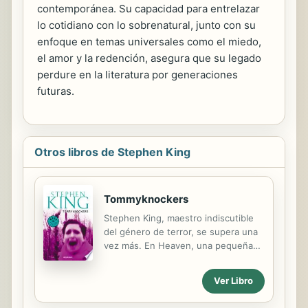
contemporánea. Su capacidad para entrelazar
lo cotidiano con lo sobrenatural, junto con su
enfoque en temas universales como el miedo,
el amor y la redención, asegura que su legado
perdure en la literatura por generaciones
futuras.
Otros libros de Stephen King
Tommyknockers
Stephen King, maestro indiscutible
del género de terror, se supera una
vez más. En Heaven, una pequeña
localidad de Nueva Inglaterra, se
produce una misteriosa serie de
Ver Libro
accidentes y asesinatos. Varios
habitantes sufren mutilaciones y