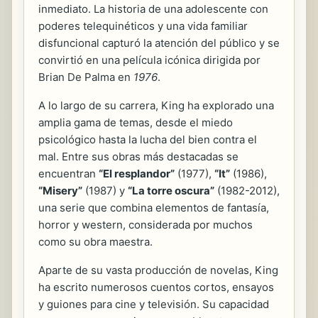
inmediato. La historia de una adolescente con
poderes telequinéticos y una vida familiar
disfuncional capturó la atención del público y se
convirtió en una película icónica dirigida por
Brian De Palma en
1976
.
A lo largo de su carrera, King ha explorado una
amplia gama de temas, desde el miedo
psicológico hasta la lucha del bien contra el
mal. Entre sus obras más destacadas se
encuentran
“El resplandor”
(1977),
“It”
(1986),
“Misery”
(1987) y
“La torre oscura”
(1982-2012),
una serie que combina elementos de fantasía,
horror y western, considerada por muchos
como su obra maestra.
Aparte de su vasta producción de novelas, King
ha escrito numerosos cuentos cortos, ensayos
y guiones para cine y televisión. Su capacidad