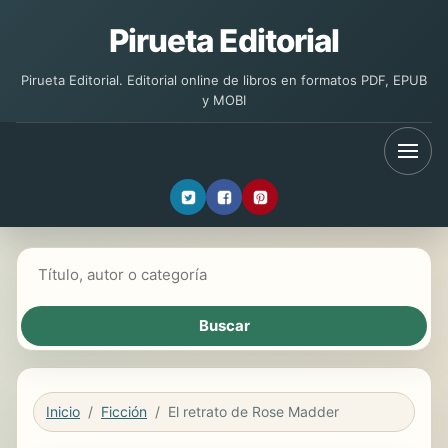
Pirueta Editorial
Pirueta Editorial. Editorial online de libros en formatos PDF, EPUB
y MOBI
Buscar libros
Inicio
Ficción
El retrato de Rose Madder