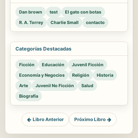
Dan brown
test
El gato con botas
R. A. Torrey
Charlie Small
contacto
Categorías Destacadas
Ficción
Educación
Juvenil Ficción
Economía y Negocios
Religión
Historia
Arte
Juvenil No Ficción
Salud
Biografía
Libro Anterior
Próximo Libro