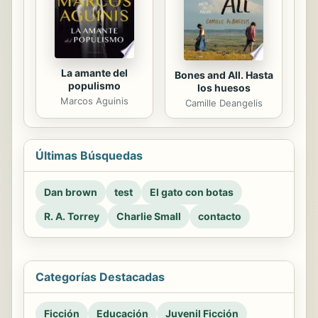
La amante del
Bones and All. Hasta
populismo
los huesos
Marcos Aguinis
Camille Deangelis
Últimas Búsquedas
Dan brown
test
El gato con botas
R. A. Torrey
Charlie Small
contacto
Categorías Destacadas
Ficción
Educación
Juvenil Ficción