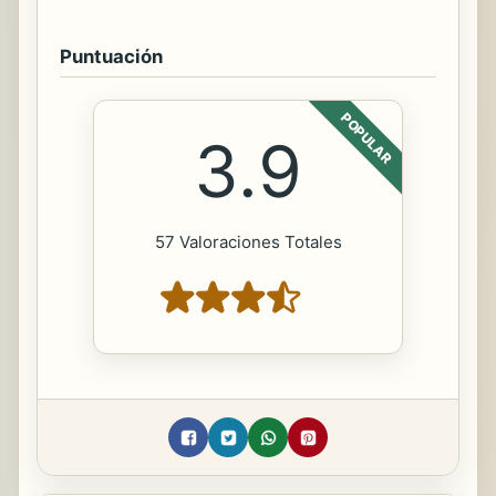
Puntuación
POPULAR
3.9
57 Valoraciones Totales