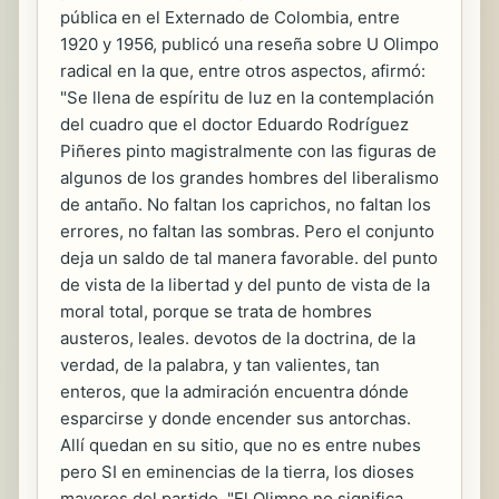
pública en el Externado de Colombia, entre
1920 y 1956, publicó una reseña sobre U Olimpo
radical en la que, entre otros aspectos, afirmó:
"Se llena de espíritu de luz en la contemplación
del cuadro que el doctor Eduardo Rodríguez
Piñeres pinto magistralmente con las figuras de
algunos de los grandes hombres del liberalismo
de antaño. No faltan los caprichos, no faltan los
errores, no faltan las sombras. Pero el conjunto
deja un saldo de tal manera favorable. del punto
de vista de la libertad y del punto de vista de la
moral total, porque se trata de hombres
austeros, leales. devotos de la doctrina, de la
verdad, de la palabra, y tan valientes, tan
enteros, que la admiración encuentra dónde
esparcirse y donde encender sus antorchas.
Allí quedan en su sitio, que no es entre nubes
pero SI en eminencias de la tierra, los dioses
mayores del partido. "El Olimpo no significa