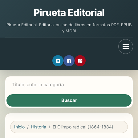
Pirueta Editorial
Pirueta Editorial. Editorial online de libros en formatos PDF, EPUB
y MOBI
Buscar libros
Inicio
Historia
El Olimpo radical (1864-1884)