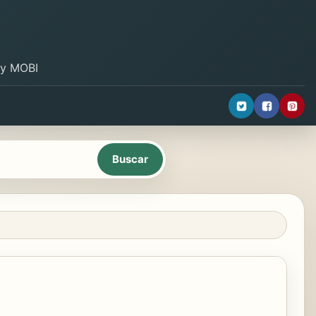
B y MOBI