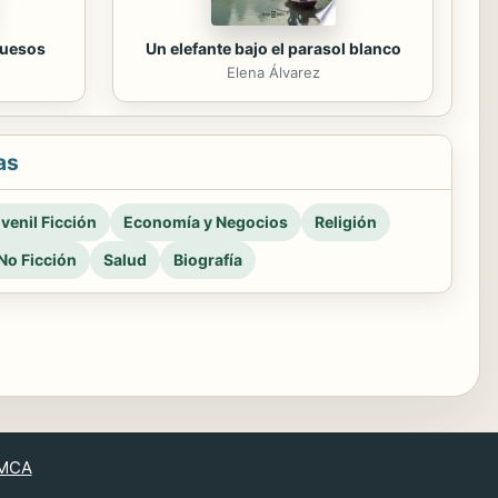
huesos
Un elefante bajo el parasol blanco
Elena Álvarez
as
venil Ficción
Economía y Negocios
Religión
No Ficción
Salud
Biografía
MCA