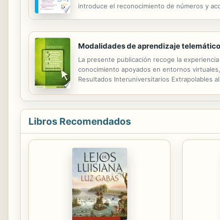
introduce el reconocimiento de números y aco
forma concreta.
Modalidades de aprendizaje telemático 
La presente publicación recoge la experiencia
conocimiento apoyados en entornos virtuales,
Resultados Interuniversitarios Extrapolables 
0015). Se hace una reflexión sobre los criter
Libros Recomendados