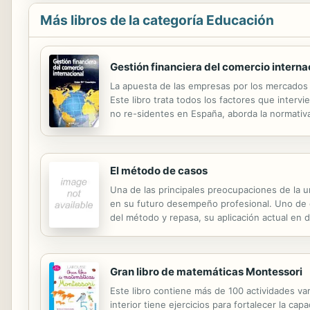
Más libros de la categoría Educación
Gestión financiera del comercio interna
La apuesta de las empresas por los mercados 
Este libro trata todos los factores que interv
no re-sidentes en España, aborda la normativa
internacional, y aporta numerosos ejemplos de
El método de casos
Una de las principales preocupaciones de la u
en su futuro desempeño profesional. Uno de es
del método y repasa, su aplicación actual en
Gran libro de matemáticas Montessori
Este libro contiene más de 100 actividades va
interior tiene ejercicios para fortalecer la c