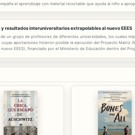
mpaña el aprendizaje con material recortable que ayuda al niño a apro
y resultados interuniversitarios extrapolables al nuevo EEES
 de un grupo de profesores de diferentes universidades, los cuales imp
 cuyas aportaciones hicieron posible la ejecución del Proyecto Matriz 
al nuevo EEES), financiado por el Ministerio de Educación dentro del Pr
ios metodológicos, estrategias y actividades más adecuadas que deben a