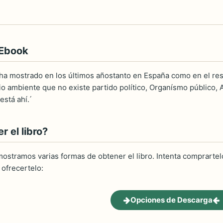
 Ebook
 ha mostrado en los últimos añostanto en España como en el re
o ambiente que no existe partido político, Organísmo público,
stá ahí. ́
 el libro?
ostramos varias formas de obtener el libro. Intenta comprartelo
ofrecertelo:
Opciones de Descarga