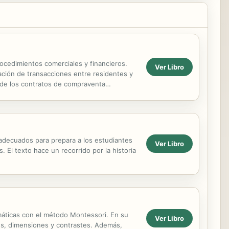
ocedimientos comerciales y financieros.
Ver Libro
ización de transacciones entre residentes y
s de los contratos de compraventa
o en banca de...
 adecuados para prepara a los estudiantes
Ver Libro
El texto hace un recorrido por la historia
emáticas con el método Montessori. En su
Ver Libro
ores, dimensiones y contrastes. Además,