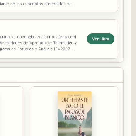
piarse de los conceptos aprendidos de
arten su docencia en distintas áreas del
Ver Libro
(Modalidades de Aprendizaje Telemático y
ograma de Estudios y Análisis (EA2007-
doptarse...