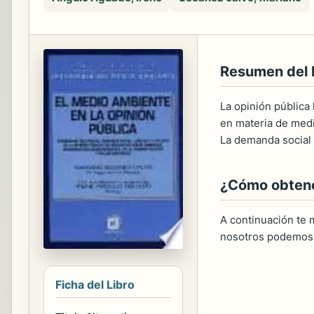
Resumen del
La opinión pública
en materia de medi
La demanda social e
¿Cómo obtener
A continuación te m
nosotros podemos 
Ficha del Libro