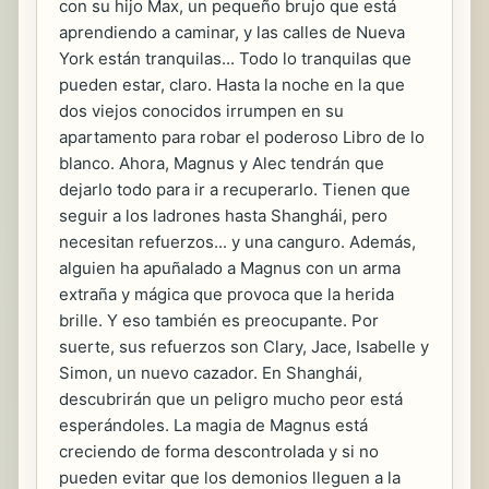
con su hijo Max, un pequeño brujo que está
aprendiendo a caminar, y las calles de Nueva
York están tranquilas... Todo lo tranquilas que
pueden estar, claro. Hasta la noche en la que
dos viejos conocidos irrumpen en su
apartamento para robar el poderoso Libro de lo
blanco. Ahora, Magnus y Alec tendrán que
dejarlo todo para ir a recuperarlo. Tienen que
seguir a los ladrones hasta Shanghái, pero
necesitan refuerzos... y una canguro. Además,
alguien ha apuñalado a Magnus con un arma
extraña y mágica que provoca que la herida
brille. Y eso también es preocupante. Por
suerte, sus refuerzos son Clary, Jace, Isabelle y
Simon, un nuevo cazador. En Shanghái,
descubrirán que un peligro mucho peor está
esperándoles. La magia de Magnus está
creciendo de forma descontrolada y si no
pueden evitar que los demonios lleguen a la