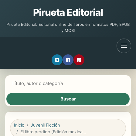
Pirueta Editorial
Pirueta Editorial. Editorial online de libros en formatos PDF, EPUB
y MOBI
Buscar libros
Inicio
Juvenil Ficción
El libro perdido (Edición mexicana)