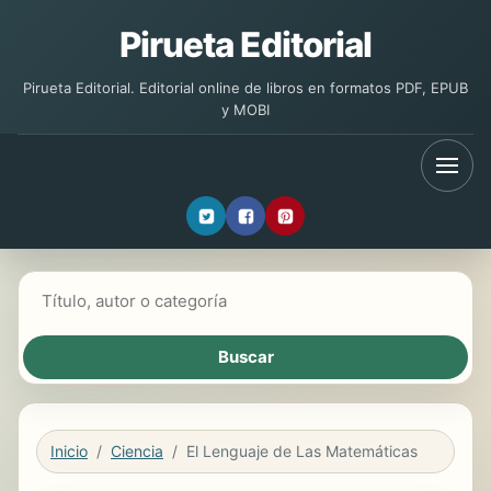
Pirueta Editorial
Pirueta Editorial. Editorial online de libros en formatos PDF, EPUB
y MOBI
Buscar libros
Inicio
Ciencia
El Lenguaje de Las Matemáticas