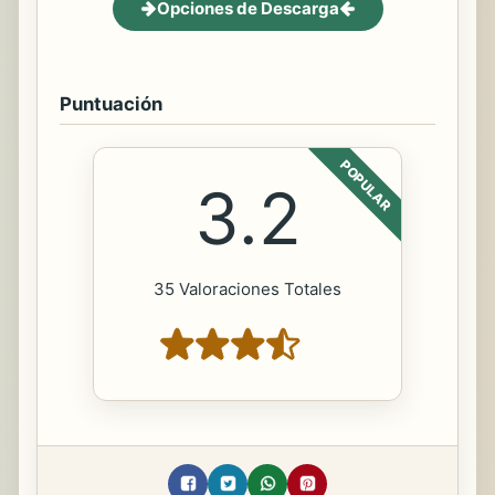
Opciones de Descarga
Puntuación
POPULAR
3.2
35 Valoraciones Totales