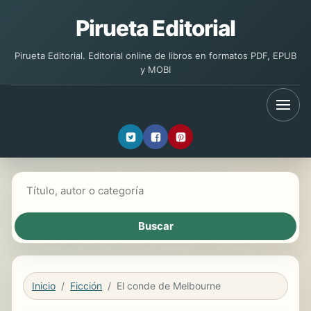
Pirueta Editorial
Pirueta Editorial. Editorial online de libros en formatos PDF, EPUB
y MOBI
Buscar libros
Inicio
Ficción
El conde de Melbourne