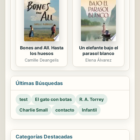
Bones and All. Hasta
Un elefante bajo el
los huesos
parasol blanco
Camille Deangelis
Elena Álvarez
Últimas Búsquedas
test
El gato con botas
R. A. Torrey
Charlie Small
contacto
Infantil
Categorías Destacadas