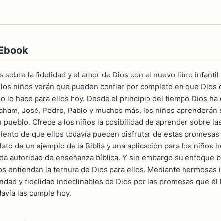
 Ebook
s sobre la fidelidad y el amor de Dios con el nuevo libro infan
los niños verán que pueden confiar por completo en que Dios 
como lo hace para ellos hoy. Desde el principio del tiempo Dios 
aham, José, Pedro, Pablo y muchos más, los niños aprenderán s
u pueblo. Ofrece a los niños la posibilidad de aprender sobre l
imiento de que ellos todavía pueden disfrutar de estas promesa
ato de un ejemplo de la Biblia y una aplicación para los niños 
tada autoridad de enseñanza bíblica. Y sin embargo su enfoque 
 entiendan la ternura de Dios para ellos. Mediante hermosas il
bondad y fidelidad indeclinables de Dios por las promesas que é
davía las cumple hoy.