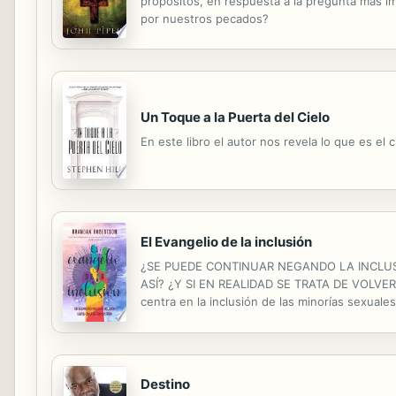
propósitos, en respuesta a la pregunta más im
por nuestros pecados?
Un Toque a la Puerta del Cielo
En este libro el autor nos revela lo que es el
El Evangelio de la inclusión
¿SE PUEDE CONTINUAR NEGANDO LA INCLUS
ASÍ? ¿Y SI EN REALIDAD SE TRATA DE VOLVER
centra en la inclusión de las minorías sexual
presentar argumentos convincentes para la incl
Destino