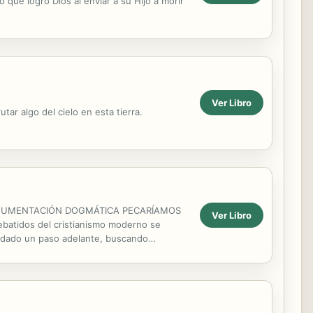
que logró Dios al enviar a su Hijo a morir
Ver Libro
tar algo del cielo en esta tierra.
ARGUMENTACIÓN DOGMÁTICA PECARÍAMOS
Ver Libro
tidos del cristianismo moderno se
an dado un paso adelante, buscando
icos tradicionales referidos a la...