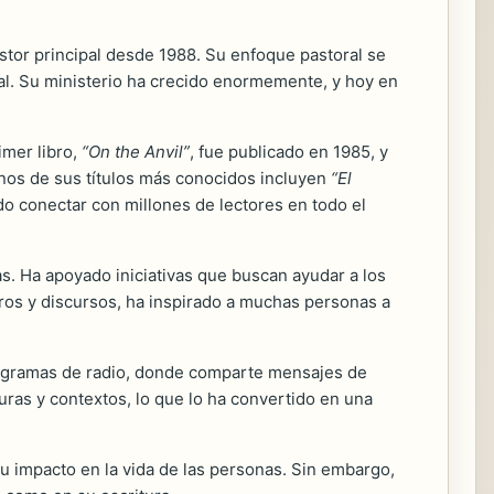
stor principal desde 1988. Su enfoque pastoral se
al. Su ministerio ha crecido enormemente, y hoy en
imer libro,
“On the Anvil”
, fue publicado en 1985, y
unos de sus títulos más conocidos incluyen
“El
tido conectar con millones de lectores en todo el
s. Ha apoyado iniciativas que buscan ayudar a los
bros y discursos, ha inspirado a muchas personas a
programas de radio, donde comparte mensajes de
uras y contextos, lo que lo ha convertido en una
 su impacto en la vida de las personas. Sin embargo,