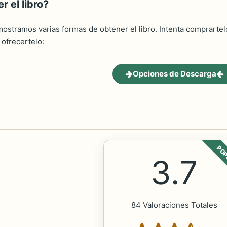
 el libro?
ostramos varias formas de obtener el libro. Intenta comprartelo
ofrecertelo:
Opciones de Descarga
POP
3.7
84 Valoraciones Totales