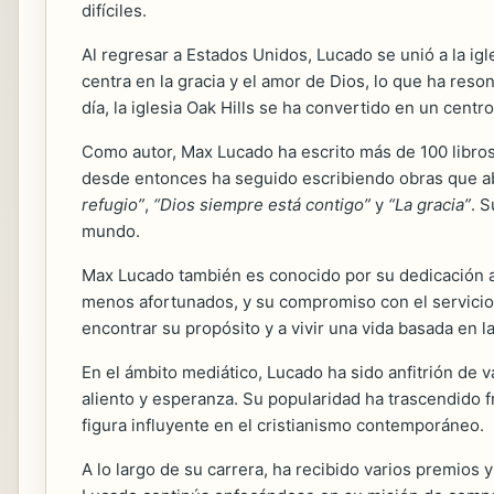
difíciles.
Al regresar a Estados Unidos, Lucado se unió a la ig
centra en la gracia y el amor de Dios, lo que ha re
día, la iglesia Oak Hills se ha convertido en un centr
Como autor, Max Lucado ha escrito más de 100 libros
desde entonces ha seguido escribiendo obras que abo
refugio”
,
“Dios siempre está contigo”
y
“La gracia”
. S
mundo.
Max Lucado también es conocido por su dedicación a 
menos afortunados, y su compromiso con el servicio s
encontrar su propósito y a vivir una vida basada en la
En el ámbito mediático, Lucado ha sido anfitrión d
aliento y esperanza. Su popularidad ha trascendido f
figura influyente en el cristianismo contemporáneo.
A lo largo de su carrera, ha recibido varios premios 