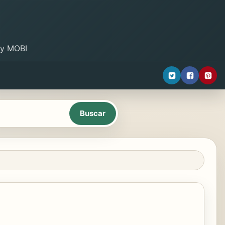
B y MOBI