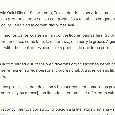
lesia Oak Hills en San Antonio, Texas, donde ha servido como pa
sonado profundamente con su congregación y el público en gener
o de influencia en la comunidad y más allá.
, muchos de los cuales se han convertido en bestsellers. Su pr
rdan temas como la fe, la esperanza, el amor y la gracia. Alg
u estilo de escritura es accesible y poético, lo que le ha permi
la comunidad y su trabajo en diversas organizaciones benéfica
e refleja en su vida personal y profesional. A través de sus li
 fe.
e varios programas de televisión y ha aparecido en numerosos 
ronteras, y su mensaje ha llegado a personas de diferentes cult
y reconocimientos por su contribución a la literatura cristiana y