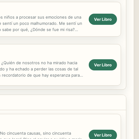
los niños a procesar sus emociones de una
Ver Libro
Me sentí un poco malhumorado. Me sentí un
o sabe por qué, ¿Dónde se fue mi risa?
 ¿Quién de nosotros no ha mirado hacia
Ver Libro
o y ha echado a perder las cosas de tal
 recordatorio de que hay esperanza para
a historia de gracia en...
 No cincuenta causas, sino cincuenta
Ver Libro