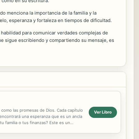
 como en su escritura.
do menciona la importancia de la familia y la
lo, esperanza y fortaleza en tiempos de dificultad.
u habilidad para comunicar verdades complejas de
ue sigue escribiendo y compartiendo su mensaje, es
 como las promesas de Dios. Cada capítulo
Ver Libro
y encontrará una esperanza que es un ancla
u familia o tus finanzas? Este es un
.