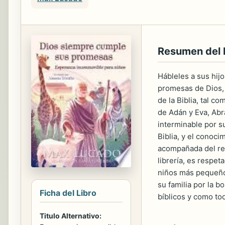
Resumen del
Hábleles a sus hijo
promesas de Dios, 
de la Biblia, tal 
de Adán y Eva, Abr
interminable por s
Biblia, y el conoc
acompañada del rel
librería, es respe
niños más pequeños
su familia por la 
Ficha del Libro
bíblicos y como to
Titulo Alternativo: