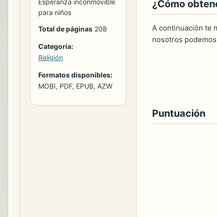
Esperanza inconmovible
¿Cómo obtener
para niños
A continuación te m
Total de páginas
208
nosotros podemos 
Categoría:
Religión
Formatos disponibles:
MOBI, PDF, EPUB, AZW
Puntuación