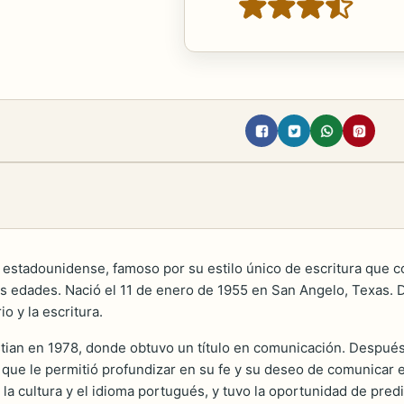
 estadounidense, famoso por su estilo único de escritura que 
as edades. Nació el 11 de enero de 1955 en San Angelo, Texas. De
io y la escritura.
stian en 1978, donde obtuvo un título en comunicación. Despué
 que le permitió profundizar en su fe y su deseo de comunicar e
la cultura y el idioma portugués, y tuvo la oportunidad de pred