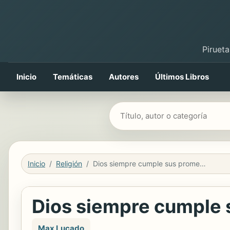
Pirueta
Inicio
Temáticas
Autores
Últimos Libros
Buscar libros
Inicio
Religión
Dios siempre cumple sus promesas
Dios siempre cumple
Max Lucado