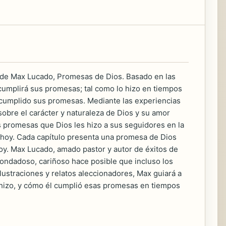
til de Max Lucado, Promesas de Dios. Basado en las
cumplirá sus promesas; tal como lo hizo en tiempos
ha cumplido sus promesas. Mediante las experiencias
obre el carácter y naturaleza de Dios y su amor
as promesas que Dios les hizo a sus seguidores en la
s hoy. Cada capítulo presenta una promesa de Dios
hoy. Max Lucado, amado pastor y autor de éxitos de
bondadoso, cariñoso hace posible que incluso los
ustraciones y relatos aleccionadores, Max guiará a
l hizo, y cómo él cumplió esas promesas en tiempos