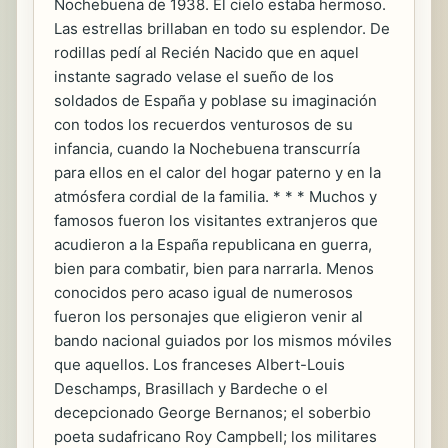
Nochebuena de 1938. El cielo estaba hermoso.
Las estrellas brillaban en todo su esplendor. De
rodillas pedí al Recién Nacido que en aquel
instante sagrado velase el sueño de los
soldados de España y poblase su imaginación
con todos los recuerdos venturosos de su
infancia, cuando la Nochebuena transcurría
para ellos en el calor del hogar paterno y en la
atmósfera cordial de la familia. * * * Muchos y
famosos fueron los visitantes extranjeros que
acudieron a la España republicana en guerra,
bien para combatir, bien para narrarla. Menos
conocidos pero acaso igual de numerosos
fueron los personajes que eligieron venir al
bando nacional guiados por los mismos móviles
que aquellos. Los franceses Albert-Louis
Deschamps, Brasillach y Bardeche o el
decepcionado George Bernanos; el soberbio
poeta sudafricano Roy Campbell; los militares