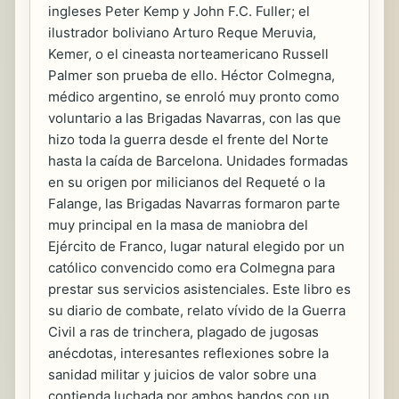
ingleses Peter Kemp y John F.C. Fuller; el
ilustrador boliviano Arturo Reque Meruvia,
Kemer, o el cineasta norteamericano Russell
Palmer son prueba de ello. Héctor Colmegna,
médico argentino, se enroló muy pronto como
voluntario a las Brigadas Navarras, con las que
hizo toda la guerra desde el frente del Norte
hasta la caída de Barcelona. Unidades formadas
en su origen por milicianos del Requeté o la
Falange, las Brigadas Navarras formaron parte
muy principal en la masa de maniobra del
Ejército de Franco, lugar natural elegido por un
católico convencido como era Colmegna para
prestar sus servicios asistenciales. Este libro es
su diario de combate, relato vívido de la Guerra
Civil a ras de trinchera, plagado de jugosas
anécdotas, interesantes reflexiones sobre la
sanidad militar y juicios de valor sobre una
contienda luchada por ambos bandos con un