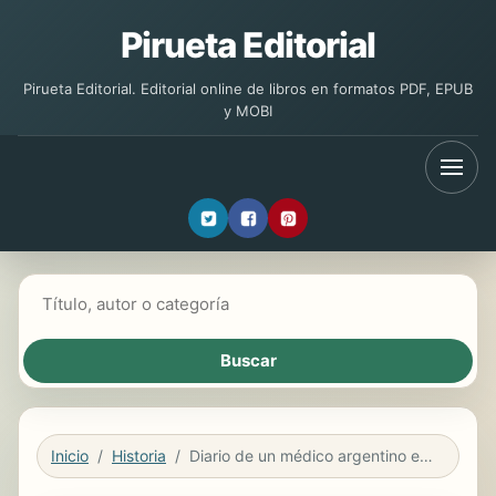
Pirueta Editorial
Pirueta Editorial. Editorial online de libros en formatos PDF, EPUB
y MOBI
Buscar libros
Inicio
Historia
Diario de un médico argentino en la guerra de España (1936-1939)