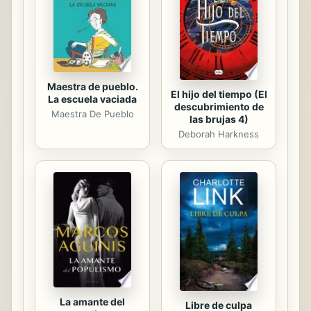
propuesta y el empleo del ensayo
como soporte textual.
Maestra de pueblo.
El hijo del tiempo (El
La escuela vaciada
descubrimiento de
Maestra De Pueblo
las brujas 4)
Deborah Harkness
La amante del
Libre de culpa