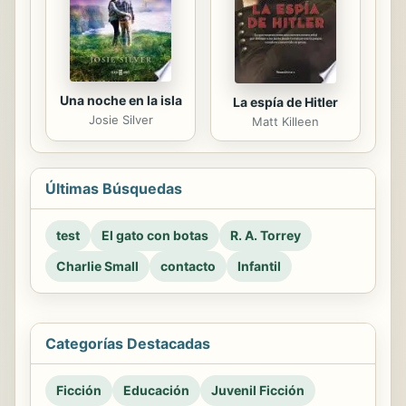
Una noche en la isla
La espía de Hitler
Josie Silver
Matt Killeen
Últimas Búsquedas
test
El gato con botas
R. A. Torrey
Charlie Small
contacto
Infantil
Categorías Destacadas
Ficción
Educación
Juvenil Ficción