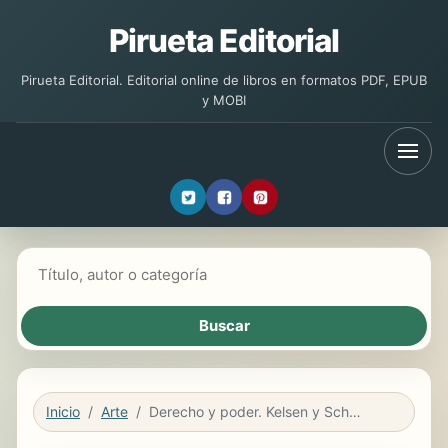
Pirueta Editorial
Pirueta Editorial. Editorial online de libros en formatos PDF, EPUB
y MOBI
Buscar libros
Inicio
Arte
Derecho y poder. Kelsen y Schmitt frente a frente