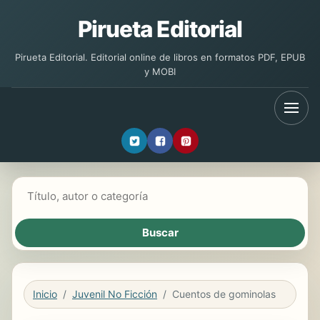
Pirueta Editorial
Pirueta Editorial. Editorial online de libros en formatos PDF, EPUB
y MOBI
Buscar libros
Inicio
Juvenil No Ficción
Cuentos de gominolas