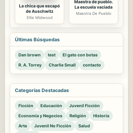
Maestra de pueblo.
La chica que escapó
La escuela vaciada
de Auschwitz
Maestra De Pueblo
Ellie Midwood
Últimas Búsquedas
Dan brown
test
El gato con botas
R. A. Torrey
Charlie Small
contacto
Categorías Destacadas
Ficción
Educación
Juvenil Ficción
Economía y Negocios
Religión
Historia
Arte
Juvenil No Ficción
Salud