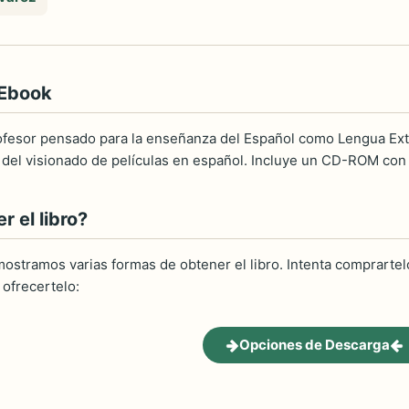
 Ebook
rofesor pensado para la enseñanza del Español como Lengua Extr
del visionado de películas en español. Incluye un CD-ROM con l
 el libro?
ostramos varias formas de obtener el libro. Intenta comprartelo
ofrecertelo:
Opciones de Descarga