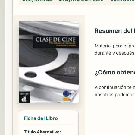
Resumen del
Material para el p
durante y después 
¿Cómo obtener
A continuación te m
nosotros podemos 
Ficha del Libro
Titulo Alternativo: