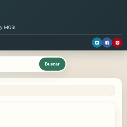
B y MOBI