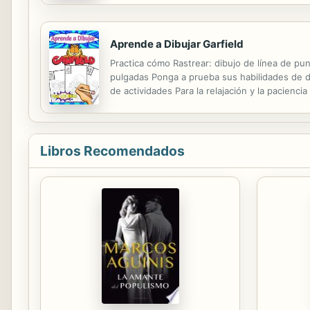
Aprende a Dibujar Garfield
Practica cómo Rastrear: dibujo de línea de pun
pulgadas Ponga a prueba sus habilidades de di
de actividades Para la relajación y la pacienc
niveles de estrés y ansiedad Expulsar pensami
Libros Recomendados