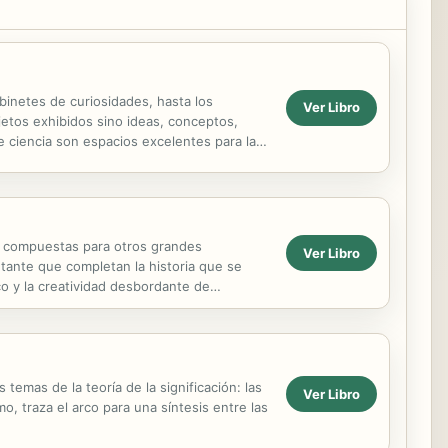
binetes de curiosidades, hasta los
Ver Libro
jetos exhibidos sino ideas, conceptos,
 ciencia son espacios excelentes para la
novaciones...
nes compuestas para otros grandes
Ver Libro
tante que completan la historia que se
co y la creatividad desbordante de
e se observan la...
emas de la teoría de la significación: las
Ver Libro
mo, traza el arco para una síntesis entre las