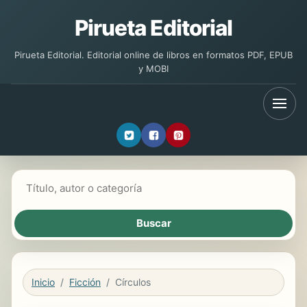
Pirueta Editorial
Pirueta Editorial. Editorial online de libros en formatos PDF, EPUB
y MOBI
Buscar libros
Inicio
Ficción
Círculos