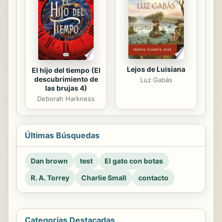
Lejos de Luisiana
El hijo del tiempo (El
descubrimiento de
Luz Gabás
las brujas 4)
Deborah Harkness
Últimas Búsquedas
Dan brown
test
El gato con botas
R. A. Torrey
Charlie Small
contacto
Categorías Destacadas