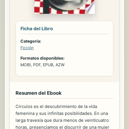
Ficha del Libro
Categoría:
Ficción
Formatos disponibles:
MOBI, PDF, EPUB, AZW
Resumen del Ebook
Circulos es el descubrimiento de la vida
femenina y sus infinitas posibilidades. En una
larga travesía que dura menos de veinticuatro
horas, presenciamos el discurrir de una mujer