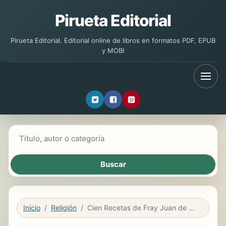
Pirueta Editorial
Pirueta Editorial. Editorial online de libros en formatos PDF, EPUB
y MOBI
Buscar libros
Inicio
Religión
Cien Recetas de Fray Juan de Guadalupe