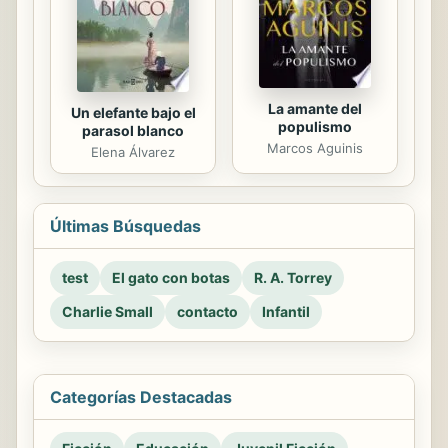
La amante del
Un elefante bajo el
populismo
parasol blanco
Marcos Aguinis
Elena Álvarez
Últimas Búsquedas
test
El gato con botas
R. A. Torrey
Charlie Small
contacto
Infantil
Categorías Destacadas