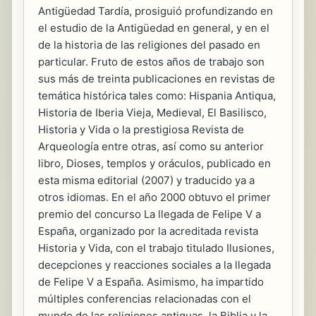
Antigüedad Tardía, prosiguió profundizando en
el estudio de la Antigüedad en general, y en el
de la historia de las religiones del pasado en
particular. Fruto de estos años de trabajo son
sus más de treinta publicaciones en revistas de
temática histórica tales como: Hispania Antiqua,
Historia de Iberia Vieja, Medieval, El Basilisco,
Historia y Vida o la prestigiosa Revista de
Arqueología entre otras, así como su anterior
libro, Dioses, templos y oráculos, publicado en
esta misma editorial (2007) y traducido ya a
otros idiomas. En el año 2000 obtuvo el primer
premio del concurso La llegada de Felipe V a
España, organizado por la acreditada revista
Historia y Vida, con el trabajo titulado Ilusiones,
decepciones y reacciones sociales a la llegada
de Felipe V a España. Asimismo, ha impartido
múltiples conferencias relacionadas con el
mundo de las religiones antiguas, la Biblia y la