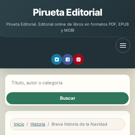
Pirueta Editorial
Pirueta Editorial. Editorial online de libros en formatos PDF, EPUB
y MOBI
Buscar libros
Inicio
Historia
Breve historia de la Navidad