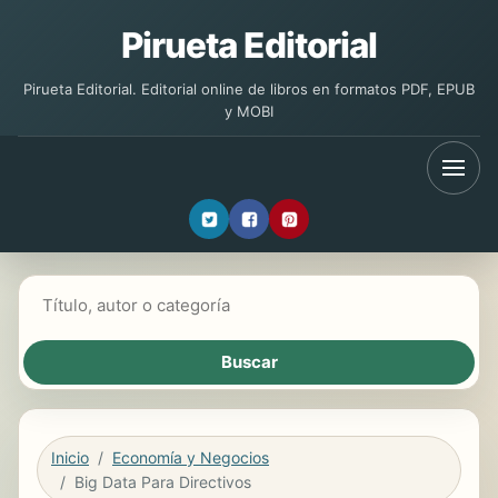
Pirueta Editorial
Pirueta Editorial. Editorial online de libros en formatos PDF, EPUB
y MOBI
Buscar libros
Inicio
Economía y Negocios
Big Data Para Directivos