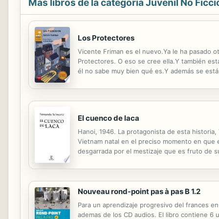
Más libros de la categoría Juvenil No Ficci
Los Protectores
Vicente Friman es el nuevo.Ya le ha pasado o
Protectores. O eso se cree ella.Y también es
él no sabe muy bien qué es.Y además se está
El cuenco de laca
Hanoi, 1946. La protagonista de esta historia,
Vietnam natal en el preciso momento en que es
desgarrada por el mestizaje que es fruto de 
Nouveau rond-point pas à pas B 1.2
Para un aprendizaje progresivo del frances en
ademas de los CD audios. El libro contiene 6 