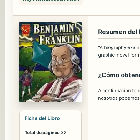
Resumen del
"A biography examin
graphic-novel form
¿Cómo obtener
A continuación te m
nosotros podemos 
Ficha del Libro
Total de páginas
32