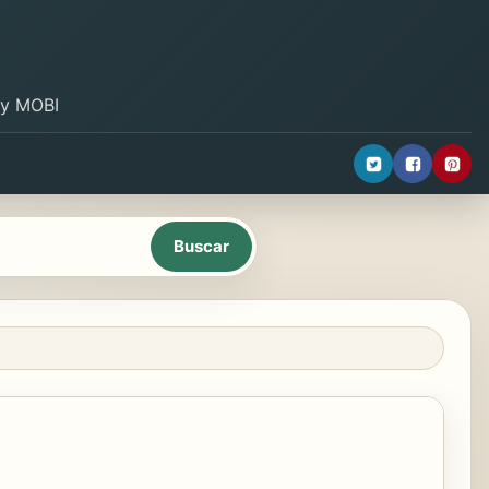
B y MOBI