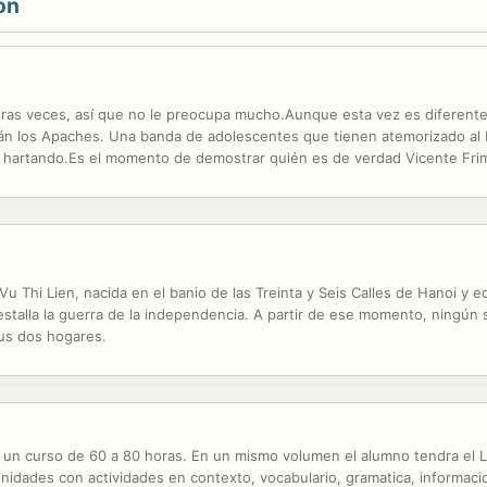
ón
tras veces, así que no le preocupa mucho.Aunque esta vez es diferente.
tán los Apaches. Una banda de adolescentes que tienen atemorizado al 
 hartando.Es el momento de demostrar quién es de verdad Vicente Fri
 Vu Thi Lien, nacida en el banio de las Treinta y Seis Calles de Hanoi y 
talla la guerra de la independencia. A partir de ese momento, ningún s
sus dos hogares.
 un curso de 60 a 80 horas. En un mismo volumen el alumno tendra el L
unidades con actividades en contexto, vocabulario, gramatica, informaci