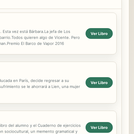
 Esta vez está Bárbara.La jefa de Los
Ver Libro
barrio.Todos quieren algo de Vicente. Pero
man.Premio El Barco de Vapor 2016
educada en París, decide regresar a su
Ver Libro
ufrimiento se le ahorrará a Lien, una mujer
ibro del alumno y el Cuaderno de ejercicios
Ver Libro
on sociocultural, un memento gramatical y