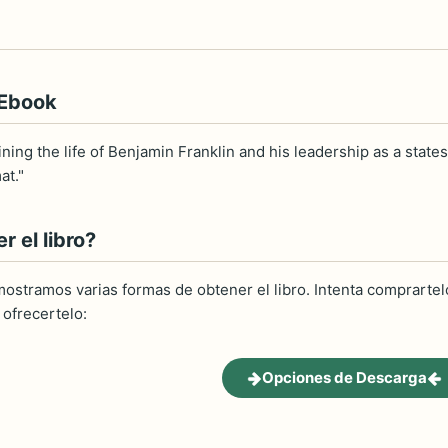
 Ebook
ing the life of Benjamin Franklin and his leadership as a statesm
at."
 el libro?
ostramos varias formas de obtener el libro. Intenta comprartelo
ofrecertelo:
Opciones de Descarga