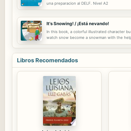
una preparacion al DELF. Nivel A2
It's Snowing! / ¡Está nevando!
In this book, a colorful illustrated character
watch snow become a snowman with the help 
Libros Recomendados