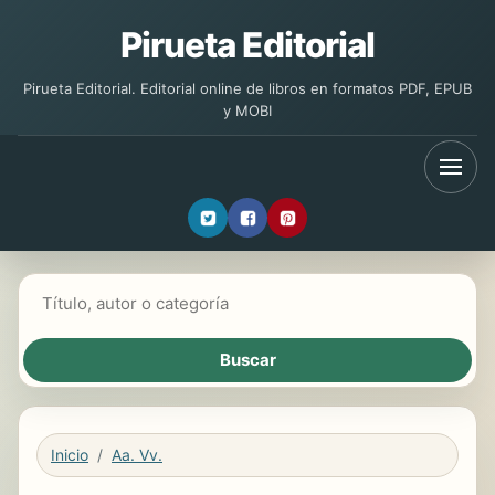
Pirueta Editorial
Pirueta Editorial. Editorial online de libros en formatos PDF, EPUB
y MOBI
Buscar libros
Inicio
Aa. Vv.