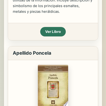
utilidad de la información. Incluye descripción y
simbolismo de los principales esmaltes,
metales y piezas heráldicas.
Ver Libro
Apellido Poncela