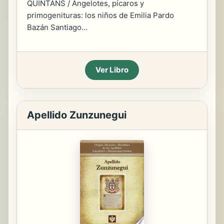
QUINTANS / Angelotes, pícaros y
primogenituras: los niños de Emilia Pardo
Bazán Santiago...
Ver Libro
Apellido Zunzunegui