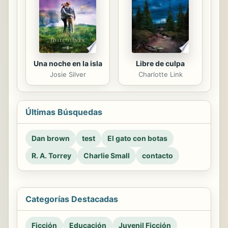
Una noche en la isla
Libre de culpa
Josie Silver
Charlotte Link
Últimas Búsquedas
Dan brown
test
El gato con botas
R. A. Torrey
Charlie Small
contacto
Categorías Destacadas
Ficción
Educación
Juvenil Ficción