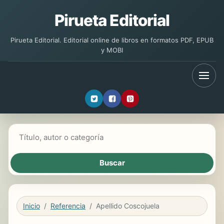
Pirueta Editorial
Pirueta Editorial. Editorial online de libros en formatos PDF, EPUB
y MOBI
Buscar libros
Inicio
Referencia
Apellido Coscojuela