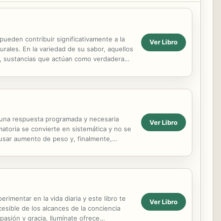
pueden contribuir significativamente a la
Ver Libro
urales. En la variedad de su sabor, aquellos
s, sustancias que actúan como verdadera
.
 una respuesta programada y necesaria
Ver Libro
atoria se convierte en sistemática y no se
usar aumento de peso y, finalmente,
 de éxitos de...
rimentar en la vida diaria y este libro te
Ver Libro
esible de los alcances de la conciencia
asión y gracia, Ilumínate ofrece