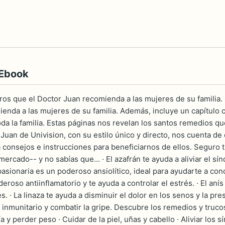
 Ebook
os que el Doctor Juan recomienda a las mujeres de su familia.
enda a las mujeres de su familia. Además, incluye un capítulo c
da la familia. Estas páginas nos revelan los santos remedios qu
 Juan de Univision, con su estilo único y directo, nos cuenta d
a consejos e instrucciones para beneficiarnos de ellos. Seguro
 mercado-- y no sabías que... · El azafrán te ayuda a aliviar el 
pasionaria es un poderoso ansiolítico, ideal para ayudarte a conc
roso antiinflamatorio y te ayuda a controlar el estrés. · El anís 
. · La linaza te ayuda a disminuir el dolor en los senos y la pres
 inmunitario y combatir la gripe. Descubre los remedios y truco
 y perder peso · Cuidar de la piel, uñas y cabello · Aliviar los