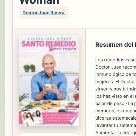
Doctor Juan Rivera
Resumen del
Los remedios caser
Doctor Juan recomi
inmunológico de to
mujeres. El Doctor
sirven y nos brind
los has visto en el
bajar de peso · La 
memoria, es un pode
úlceras estomacales
levantar tu sistema
Aumentar la energía