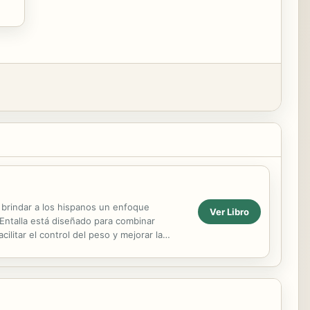
 brindar a los hispanos un enfoque
Ver Libro
 Entalla está diseñado para combinar
litar el control del peso y mejorar la
ada de tener...