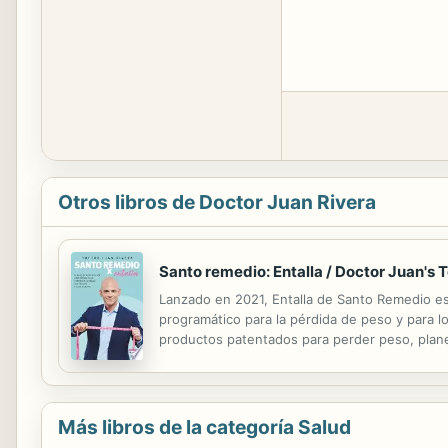
Otros libros de Doctor Juan Rivera
Santo remedio: Entalla / Doctor Juan's
Lanzado en 2021, Entalla de Santo Remedio es
programático para la pérdida de peso y para lo
productos patentados para perder peso, planes 
salud en general de los hispanos. El libro Sa
Más libros de la categoría Salud