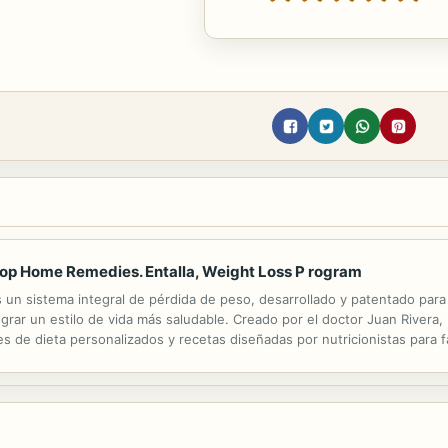
 Top Home Remedies. Entalla, Weight Loss P rogram
 un sistema integral de pérdida de peso, desarrollado y patentado para
grar un estilo de vida más saludable. Creado por el doctor Juan Rivera,
de dieta personalizados y recetas diseñadas por nutricionistas para faci
nto remedio Entalla es un complemento del programa, una manera organiz