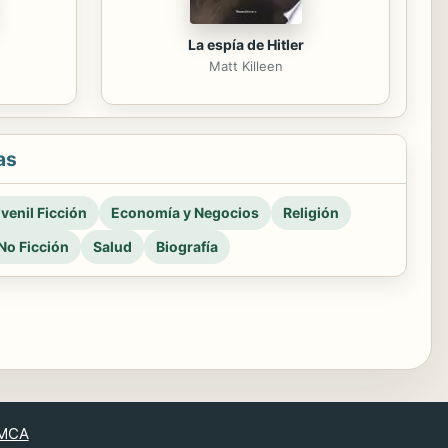
La espía de Hitler
Matt Killeen
as
venil Ficción
Economía y Negocios
Religión
No Ficción
Salud
Biografía
MCA