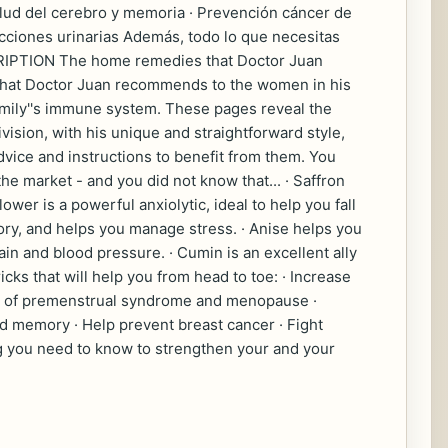
 salud del cerebro y memoria · Prevención cáncer de
ecciones urinarias Además, todo lo que necesitas
SCRIPTION The home remedies that Doctor Juan
that Doctor Juan recommends to the women in his
 family''s immune system. These pages reveal the
ision, with his unique and straightforward style,
vice and instructions to benefit from them. You
he market - and you did not know that... · Saffron
wer is a powerful anxiolytic, ideal to help you fall
ry, and helps you manage stress. · Anise helps you
in and blood pressure. · Cumin is an excellent ally
ks that will help you from head to toe: · Increase
oms of premenstrual syndrome and menopause ·
d memory · Help prevent breast cancer · Fight
ng you need to know to strengthen your and your