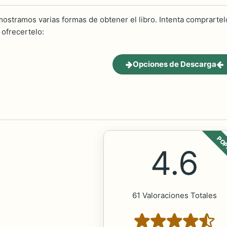
ostramos varias formas de obtener el libro. Intenta comprartelo
ofrecertelo:
Opciones de Descarga
POP
4.6
61 Valoraciones Totales