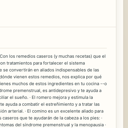
 Con los remedios caseros (y muchas recetas) que el
on tratamientos para fortalecer el sistema
e se convertirán en aliados indispensables de las
e dónde vienen estos remedios, nos explica por qué
 tienes muchos de estos ingredientes en tu cocina --o
síndrome premenstrual, es antidepresivo y te ayuda a
iliar el sueño. · El romero mejora y estimula la
te ayuda a combatir el estreñimiento y a tratar las
ión arterial. · El comino es un excelente aliado para
s caseros que te ayudarán de la cabeza a los pies: ·
 síntomas del síndrome premenstrual y la menopausia ·