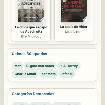
La espía de Hitler
La chica que escapó
de Auschwitz
Matt Killeen
Ellie Midwood
Últimas Búsquedas
test
El gato con botas
R. A. Torrey
Charlie Small
contacto
Infantil
Categorías Destacadas