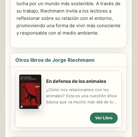
lucha por un mundo más sostenible. A través de
su trabajo, Riechmann invita a los lectores a
reflexionar sobre su relación con el entorno,
promoviendo una forma de vivir más consciente
y responsable con el medio ambiente.
Otros libros de Jorge Riechmann
En defensa de los animales
¿Cómo nos relacionamos con los
animales? Esta es una cuestión ética
básica que va mucho más allá de los
tópicos habituales sobre toros,
mascotas o preferencias dietéticas.
Ver Libro
Vale la pena un poco de lectura
previa antes de lanzarnos a ese
ruedo donde casi todo el mundo