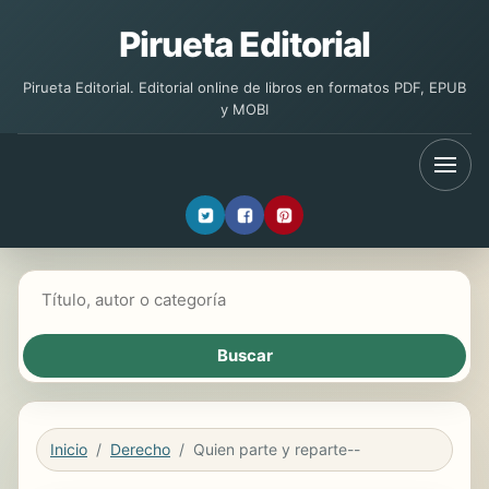
Pirueta Editorial
Pirueta Editorial. Editorial online de libros en formatos PDF, EPUB
y MOBI
Buscar libros
Inicio
Derecho
Quien parte y reparte--