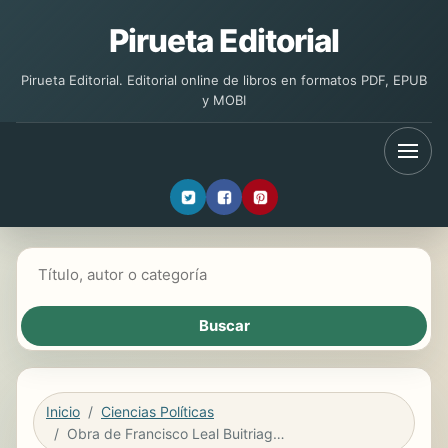
Pirueta Editorial
Pirueta Editorial. Editorial online de libros en formatos PDF, EPUB
y MOBI
Buscar libros
Inicio
Ciencias Políticas
Obra de Francisco Leal Buitriago. Tomo V