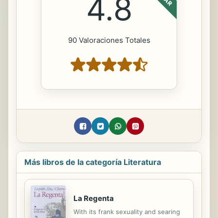
4.8
90 Valoraciones Totales
Más libros de la categoría Literatura
La Regenta
With its frank sexuality and searing