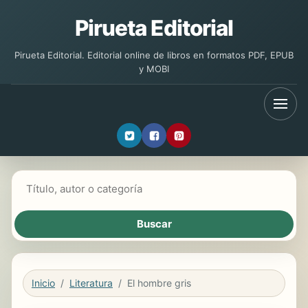
Pirueta Editorial
Pirueta Editorial. Editorial online de libros en formatos PDF, EPUB
y MOBI
Buscar libros
Inicio
Literatura
El hombre gris