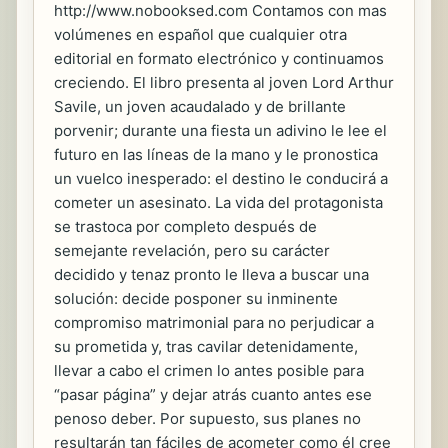
http://www.nobooksed.com Contamos con mas
volúmenes en español que cualquier otra
editorial en formato electrónico y continuamos
creciendo. El libro presenta al joven Lord Arthur
Savile, un joven acaudalado y de brillante
porvenir; durante una fiesta un adivino le lee el
futuro en las líneas de la mano y le pronostica
un vuelco inesperado: el destino le conducirá a
cometer un asesinato. La vida del protagonista
se trastoca por completo después de
semejante revelación, pero su carácter
decidido y tenaz pronto le lleva a buscar una
solución: decide posponer su inminente
compromiso matrimonial para no perjudicar a
su prometida y, tras cavilar detenidamente,
llevar a cabo el crimen lo antes posible para
“pasar página” y dejar atrás cuanto antes ese
penoso deber. Por supuesto, sus planes no
resultarán tan fáciles de acometer como él cree