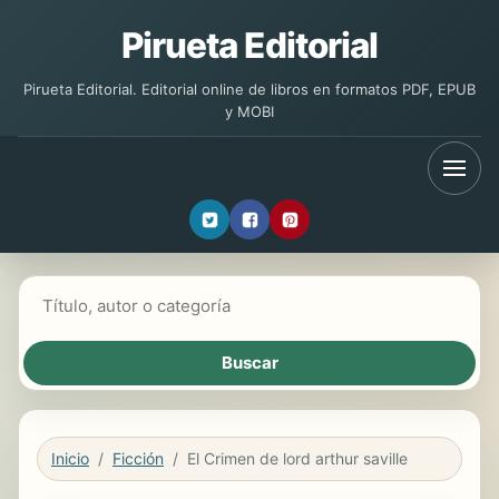
Pirueta Editorial
Pirueta Editorial. Editorial online de libros en formatos PDF, EPUB
y MOBI
Buscar libros
Inicio
Ficción
El Crimen de lord arthur saville