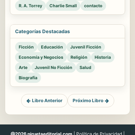
R. A. Torrey
Charlie Small
contacto
Categorías Destacadas
Ficción
Educación
Juvenil Ficción
Economía y Negocios
Religión
Historia
Arte
Juvenil No Ficción
Salud
Biografía
Libro Anterior
Próximo Libro
@2026 piruetaeditorial.com
|
Política de Privacidad
|