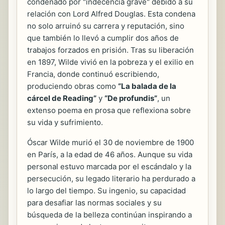
condenado por "indecencia grave" debido a su
relación con Lord Alfred Douglas. Esta condena
no solo arruinó su carrera y reputación, sino
que también lo llevó a cumplir dos años de
trabajos forzados en prisión. Tras su liberación
en 1897, Wilde vivió en la pobreza y el exilio en
Francia, donde continuó escribiendo,
produciendo obras como
“La balada de la
cárcel de Reading”
y
“De profundis”
, un
extenso poema en prosa que reflexiona sobre
su vida y sufrimiento.
Óscar Wilde murió el 30 de noviembre de 1900
en París, a la edad de 46 años. Aunque su vida
personal estuvo marcada por el escándalo y la
persecución, su legado literario ha perdurado a
lo largo del tiempo. Su ingenio, su capacidad
para desafiar las normas sociales y su
búsqueda de la belleza continúan inspirando a